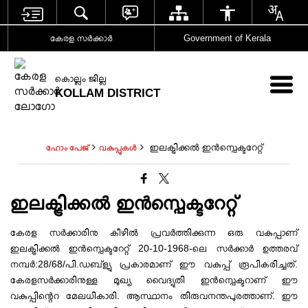
കേരള സര്‍ക്കാര്‍
Government of Kerala
കൊല്ലം ജില്ല
KOLLAM DISTRICT
ഇലക്ട്രിക്കൽ ഇൻസ്പെക്ടറേറ്റ്
ഹോം പേജ്
വകുപ്പുകൾ
ഇലക്ട്രിക്കൽ ഇൻസ്പെക്ടറേറ്റ്
കേരള സർക്കാരിനു കീഴിൽ പ്രവർത്തിക്കുന്ന ഒരു വകുപ്പാണ്
ഇലക്ട്രിക്കൽ ഇൻസ്പെക്ടറേറ്റ് 20-10-1968-ലെ സർക്കാർ ഉത്തരവ്
നമ്പർ:28/68/പി.ഡബ്ള്യു പ്രകാരമാണ് ഈ വകുപ്പ് രൂപികരിച്ചത്.
കേരളസർക്കാരിനുള്ള മുഖ്യ വൈദ്യുതി ഇൻസ്പെക്ടറാണ് ഈ
വകുപ്പിന്റെറ മേലധികാരി. ആസ്ഥാനം തിരുവനന്തപുരത്താണ്. ഈ