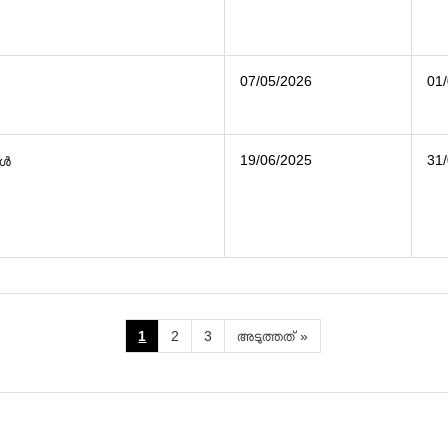
07/05/2026
01
19/06/2025
31
കൾ
1
2
3
അടുത്തത്
»