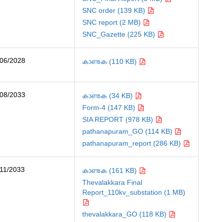
SNC order (139 KB)
SNC report (2 MB)
SNC_Gazette (225 KB)
/06/2028
കാണുക (110 KB)
/08/2033
കാണുക (34 KB)
Form-4 (147 KB)
SIA REPORT (978 KB)
pathanapuram_GO (114 KB)
pathanapuram_report (286 KB)
/11/2033
കാണുക (161 KB)
Thevalakkara Final
Report_110kv_substation (1 MB)
thevalakkara_GO (118 KB)