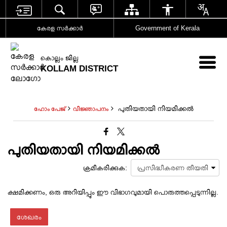
കേരള സര്‍ക്കാര്‍
Government of Kerala
കൊല്ലം ജില്ല
KOLLAM DISTRICT
പുതിയതായി നിയമിക്കല്‍
ഹോം പേജ്
വിജ്ഞാപനം
പുതിയതായി നിയമിക്കല്‍
ക്രമീകരിക്കുക:
ക്ഷമിക്കണം, ഒരു അറിയിപ്പും ഈ വിഭാഗവുമായി പൊരുത്തപ്പെടുന്നില്ല.
ശേഖരം