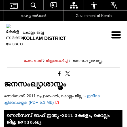
കേരള സര്‍ക്കാര്‍
Government of Kerala
കൊല്ലം ജില്ല
KOLLAM DISTRICT
ജനസംഖ്യാശാസ്ത്രം
ഹോം പേജ്
ജില്ലയെ കുറിച്ച്
ജനസംഖ്യാശാസ്ത്രം
സെൻസസ്- 2011 പ്രൊഫൈൽ, കൊല്ലം ജില്ല :-
ഇവിടെ
ക്ലിക്കുചെയ്യുക (PDF, 5.3 MB)
സെൻസസ് ഓഫ് ഇന്ത്യ -2011 കേരളം, കൊല്ലം
ജില്ല ജനസംഖ്യ