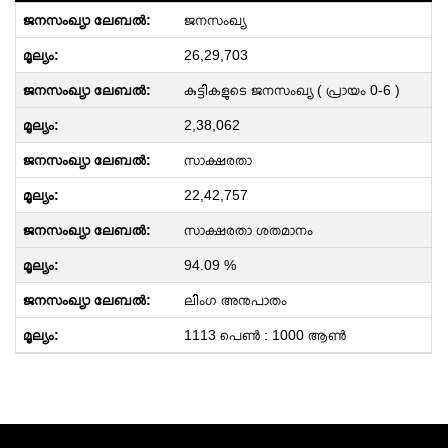
ജനസംഖ്യ
26,29,703
കുട്ടികളുടെ ജനസംഖ്യ ( പ്രായം 0-6 )
2,38,062
സാക്ഷരതാ
22,42,757
സാക്ഷരതാ ശതമാനം
94.09 %
ലിംഗ അനുപാതം
1113 പെണ്‍ : 1000 ആണ്‍